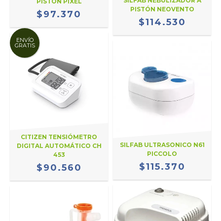
SILFAB NEBULIZADOR A
PISTÓN PIXEL
PISTÓN NEOVENTO
$97.370
$114.530
ENVÍO
GRATIS
CITIZEN TENSIÓMETRO
SILFAB ULTRASONICO N61
DIGITAL AUTOMÁTICO CH
PICCOLO
453
$115.370
$90.560