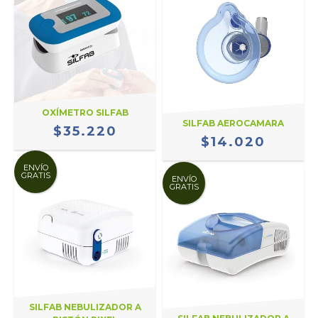
OXÍMETRO SILFAB
SILFAB AEROCAMARA
$35.220
$14.020
ENVÍO
GRATIS
ENVÍO
GRATIS
SILFAB NEBULIZADOR A