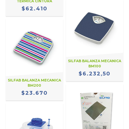
TÉRMICA CINTURA
$62.410
SILFAB BALANZA MECANICA
BM100
$6.232,50
SILFAB BALANZA MECANICA
BM200
$23.670