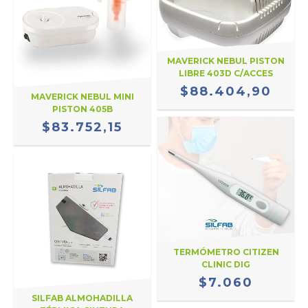
MAVERICK NEBUL PISTON
LIBRE 403D C/ACCES
$88.404,90
MAVERICK NEBUL MINI
PISTON 405B
$83.752,15
TERMÓMETRO CITIZEN
CLINIC DIG
$7.060
SILFAB ALMOHADILLA