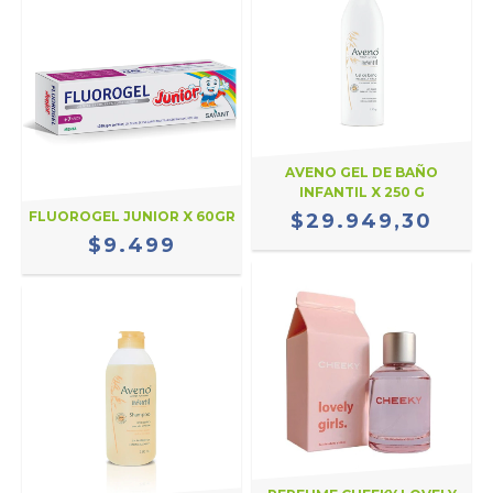
AVENO GEL DE BAÑO
INFANTIL X 250 G
FLUOROGEL JUNIOR X 60GR
$29.949,30
$9.499