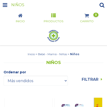
NIÑOS
0
INICIO
PRODUCTOS
CARRITO
Inicio
>
Bebé - Mamá - Niños
>
Niños
NIÑOS
Ordenar por
FILTRAR