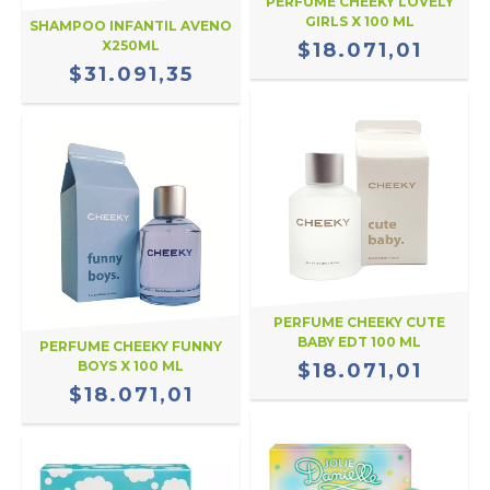
PERFUME CHEEKY LOVELY
GIRLS X 100 ML
SHAMPOO INFANTIL AVENO
X250ML
$18.071,01
$31.091,35
PERFUME CHEEKY CUTE
BABY EDT 100 ML
PERFUME CHEEKY FUNNY
BOYS X 100 ML
$18.071,01
$18.071,01