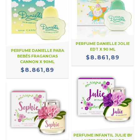
PERFUME DANIELLE JOLIE
EDT X 90 ML
PERFUME DANIELLE PARA
BEBÉS FRAGANCIAS
$8.861,89
CANNON X 90ML
$8.861,89
PERFUME INFANTIL JULIE BY