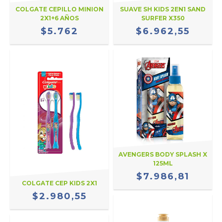
COLGATE CEPILLO MINION
SUAVE SH KIDS 2EN1 SAND
2X1+6 AÑOS
SURFER X350
$5.762
$6.962,55
AVENGERS BODY SPLASH X
125ML
$7.986,81
COLGATE CEP KIDS 2X1
$2.980,55