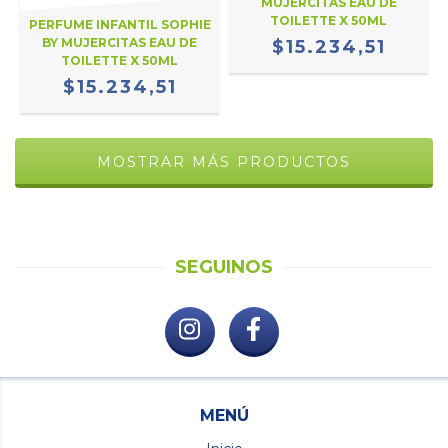
MUJERCITAS EAU DE
TOILETTE X 50ML
PERFUME INFANTIL SOPHIE
BY MUJERCITAS EAU DE
$15.234,51
TOILETTE X 50ML
$15.234,51
MOSTRAR MÁS PRODUCTOS
SEGUINOS
MENÚ