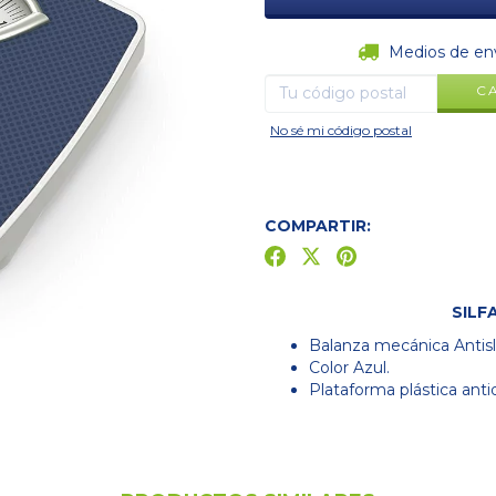
Entregas para el CP:
Medios de en
C
No sé mi código postal
COMPARTIR:
SILF
Balanza mecánica Antisl
Color Azul.
Plataforma plástica anti