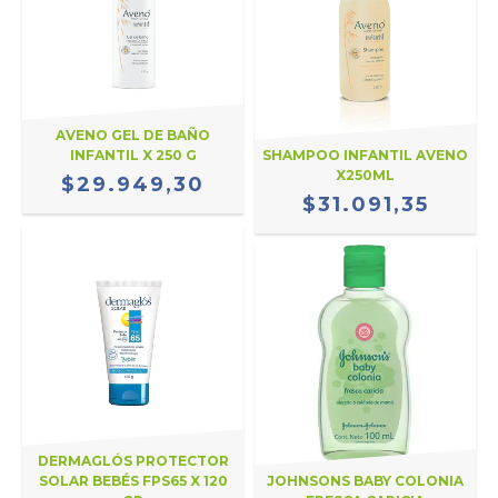
AVENO GEL DE BAÑO
INFANTIL X 250 G
SHAMPOO INFANTIL AVENO
X250ML
$29.949,30
$31.091,35
DERMAGLÓS PROTECTOR
SOLAR BEBÉS FPS65 X 120
JOHNSONS BABY COLONIA