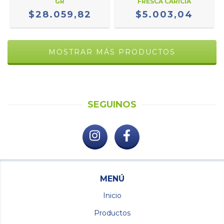
GR
FRESCA CARICIA
$28.059,82
$5.003,04
MOSTRAR MÁS PRODUCTOS
SEGUINOS
MENÚ
Inicio
Productos