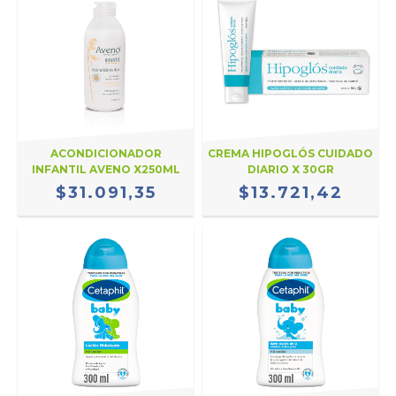
ACONDICIONADOR
CREMA HIPOGLÓS CUIDADO
INFANTIL AVENO X250ML
DIARIO X 30GR
$31.091,35
$13.721,42