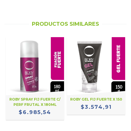
PRODUCTOS SIMILARES
E
ROBY SPRAY FIJ FUERTE C/
ROBY GEL FIJ FUERTE X 150
PERF FRUTAL X 180ML
$3.574,91
$6.985,54