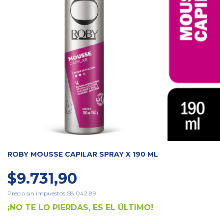
ROBY MOUSSE CAPILAR SPRAY X 190 ML
$9.731,90
Precio sin impuestos
$8.042,89
¡NO TE LO PIERDAS, ES EL ÚLTIMO!