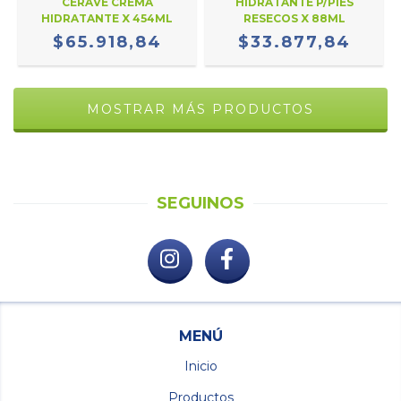
CERAVE CREMA
HIDRATANTE P/PIES
HIDRATANTE X 454ML
RESECOS X 88ML
$65.918,84
$33.877,84
MOSTRAR MÁS PRODUCTOS
SEGUINOS
MENÚ
Inicio
Productos