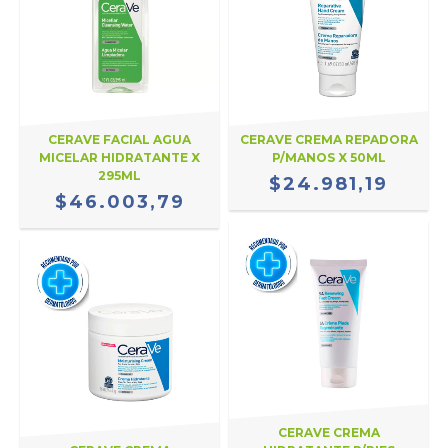
CERAVE FACIAL AGUA
CERAVE CREMA REPADORA
MICELAR HIDRATANTE X
P/MANOS X 50ML
295ML
$24.981,19
$46.003,79
CERAVE CREMA