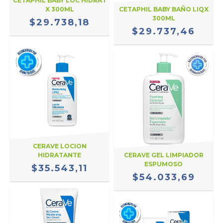
CETAPHIL BABY LOC HIDRAT
X 300ML
CETAPHIL BABY BAÑO LIQX
300ML
$29.738,18
$29.737,46
CERAVE LOCION
HIDRATANTE
CERAVE GEL LIMPIADOR
ESPUMOSO
$35.543,11
$54.033,69