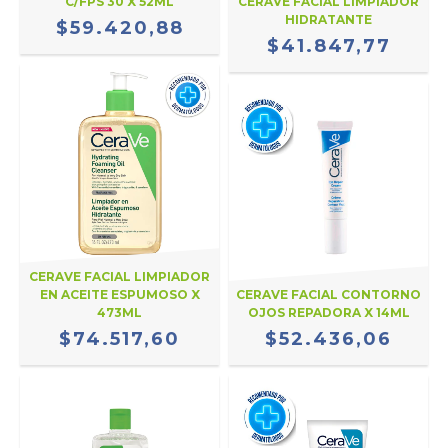
C/FPS 30 X 52ML
CERAVE FACIAL LIMPIADOR
HIDRATANTE
$59.420,88
$41.847,77
CERAVE FACIAL LIMPIADOR
EN ACEITE ESPUMOSO X
CERAVE FACIAL CONTORNO
473ML
OJOS REPADORA X 14ML
$74.517,60
$52.436,06