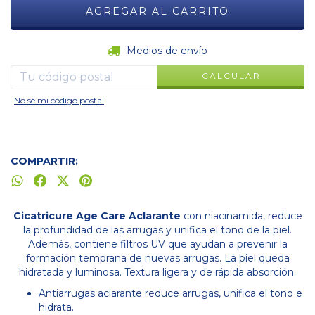
CAMBIAR CP
Entregas para el CP:
Medios de envío
CALCULAR
No sé mi código postal
COMPARTIR:
Cicatricure Age Care Aclarante
con niacinamida, reduce
la profundidad de las arrugas y unifica el tono de la piel.
Además, contiene filtros UV que ayudan a prevenir la
formación temprana de nuevas arrugas. La piel queda
hidratada y luminosa. Textura ligera y de rápida absorción.
Antiarrugas aclarante reduce arrugas, unifica el tono e
hidrata.