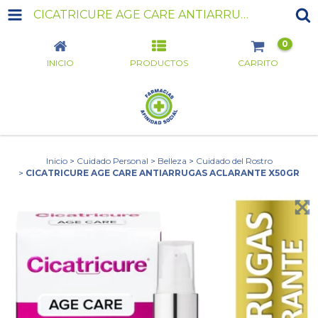
CICATRICURE AGE CARE ANTIARRUGAS ACLARANTE X50GR
0
INICIO
PRODUCTOS
CARRITO
Inicio
>
Cuidado Personal
>
Belleza
>
Cuidado del Rostro
>
CICATRICURE AGE CARE ANTIARRUGAS ACLARANTE X50GR