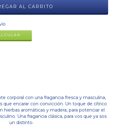
CAMBIAR CP
vío
ALCULAR
e corporal con una fragancia fresca y masculina,
s que encarar con convicción. Un toque de cítrico
 hierbas aromáticas y madera, para potenciar el
culino. Una fragancia clásica, para vos que ya sos
un distinto.