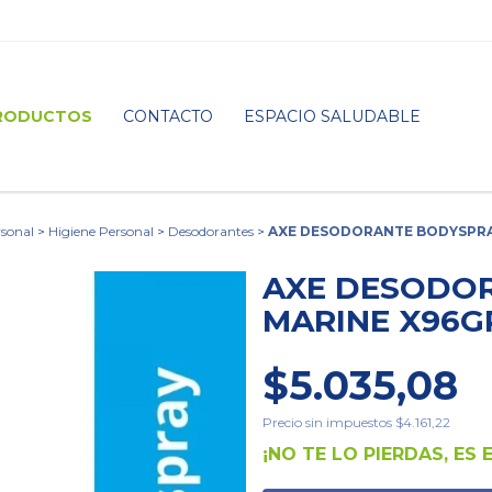
RODUCTOS
CONTACTO
ESPACIO SALUDABLE
sonal
>
Higiene Personal
>
Desodorantes
>
AXE DESODORANTE BODYSPRA
AXE DESODO
MARINE X96G
$5.035,08
Precio sin impuestos
$4.161,22
¡NO TE LO PIERDAS, ES 