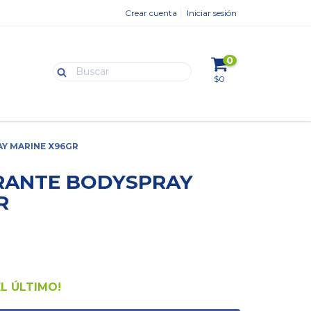
Crear cuenta
Iniciar sesión
0
$0
Y MARINE X96GR
RANTE BODYSPRAY
R
EL ÚLTIMO!