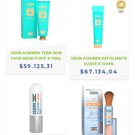
ISDIN ACNIBEN TEEN SKIN
FACE MASK PURIF X 75ML
ISDIN ACNIBEN EXFOLIANTE
SUAVE X 100ML
$59.125,31
$67.134,04