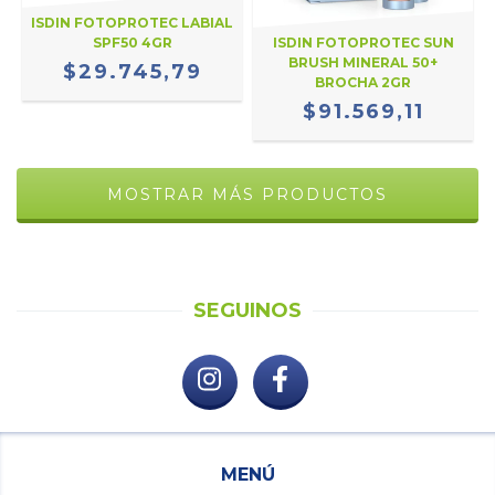
ISDIN FOTOPROTEC LABIAL
SPF50 4GR
ISDIN FOTOPROTEC SUN
BRUSH MINERAL 50+
$29.745,79
BROCHA 2GR
$91.569,11
MOSTRAR MÁS PRODUCTOS
SEGUINOS
MENÚ